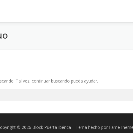
NO
cando. Tal vez, continuar buscando pueda ayudar.
opyright © 2026 Block Puerta Ibérica
–
Tema
hecho por FameThem