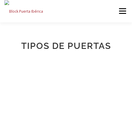
Menú
INICIO
PLAN MOVES
PUERTAS
TIPOS DE PUERTAS