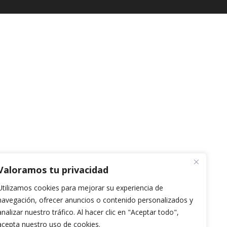
Valoramos tu privacidad
Utilizamos cookies para mejorar su experiencia de
navegación, ofrecer anuncios o contenido personalizados y
analizar nuestro tráfico. Al hacer clic en "Aceptar todo",
acepta nuestro uso de cookies.